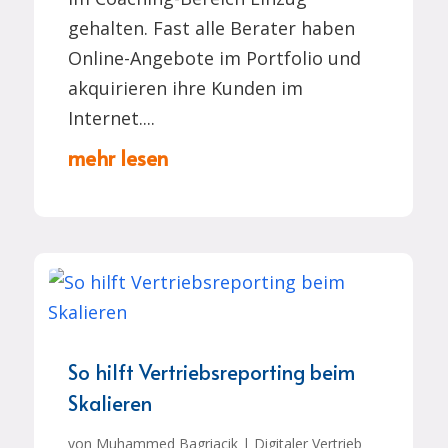
gehalten. Fast alle Berater haben
Online-Angebote im Portfolio und
akquirieren ihre Kunden im
Internet....
mehr lesen
So hilft Vertriebsreporting beim
Skalieren
von
Muhammed Bagriacik
|
Digitaler Vertrieb