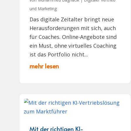
und Marketing
Das digitale Zeitalter bringt neue
Herausforderungen mit sich, auch
für Coaches. Online-Angebote sind
ein Must, ohne virtuelles Coaching
ist das Portfolio nicht...
mehr lesen
Mit der richtigen KI-