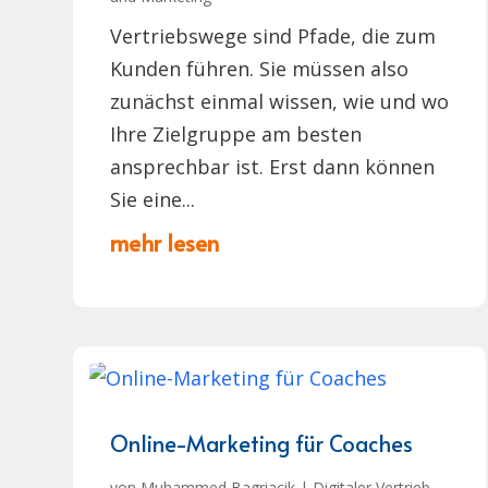
Vertriebswege sind Pfade, die zum
Kunden führen. Sie müssen also
zunächst einmal wissen, wie und wo
Ihre Zielgruppe am besten
ansprechbar ist. Erst dann können
Sie eine...
mehr lesen
Online-Marketing für Coaches
von
Muhammed Bagriacik
|
Digitaler Vertrieb