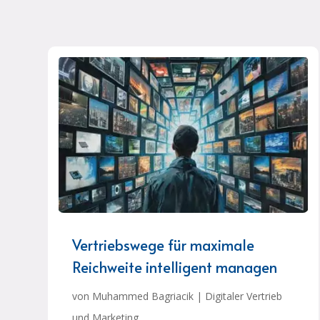
Vertriebswege für maximale
Reichweite intelligent managen
von
Muhammed Bagriacik
|
Digitaler Vertrieb
und Marketing