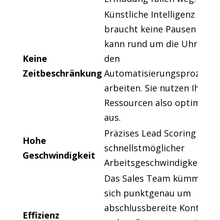
Künstliche Intelligenz
braucht keine Pausen und
kann rund um die Uhr an
Keine
den
Zeitbeschränkung
Automatisierungsprozesse
arbeiten. Sie nutzen Ihre
Ressourcen also optimal
aus.
Präzises Lead Scoring in
Hohe
schnellstmöglicher
Geschwindigkeit
Arbeitsgeschwindigkeit.
Das Sales Team kümmert
sich punktgenau um
abschlussbereite Kontakte
Effizienz