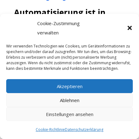
Automatisierung ist in
Vertrieb und Marketing
Cookie-Zustimmung
DER Trend
verwalten
Als Unternehmer wissen Sie, wie leicht
Wir verwenden Technologien wie Cookies, um Geräteinformationen zu
speichern und/oder darauf zuzugreifen. Wir tun dies, um das Browsing-
man mal einen Trend verpennt. Wenn es
Erlebnis zu verbessern und um (nicht) personalisierte Werbung
anzuzeigen. Wenn du nicht zustimmst oder die Zustimmung widerrufst,
um Digitalisierung und Automatisierung
kann dies bestimmte Merkmale und Funktionen beeinträchtigen.
geht, wäre das ganz besonders brisant,
die Auswirkungen fatal. Denn
diese
Akzeptieren
Trends zu verpassen
, manövriert
Ablehnen
Unternehmen heutzutage sehr schnell
aufs Abstellgleis. Während die
Einstellungen ansehen
Konkurrenz auf dem Erfolgsgleis
davonprescht.
Cookie-Richtlinie
Datenschutzerklärung