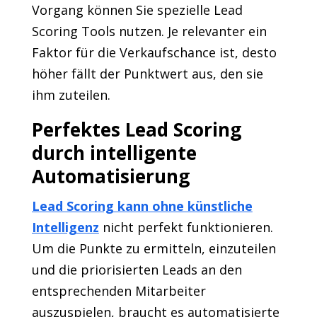
Vorgang können Sie spezielle Lead
Scoring Tools nutzen. Je relevanter ein
Faktor für die Verkaufschance ist, desto
höher fällt der Punktwert aus, den sie
ihm zuteilen.
Perfektes Lead Scoring
durch intelligente
Automatisierung
Lead Scoring kann ohne künstliche
Intelligenz
nicht perfekt funktionieren.
Um die Punkte zu ermitteln, einzuteilen
und die priorisierten Leads an den
entsprechenden Mitarbeiter
auszuspielen, braucht es automatisierte