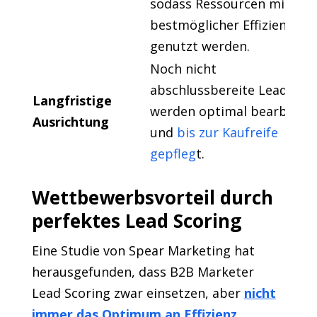
sodass Ressourcen mit
bestmöglicher Effizienz
genutzt werden.
Noch nicht
abschlussbereite Leads
Langfristige
werden optimal bearbeitet
Ausrichtung
und
bis zur Kaufreife
gepfleg
t.
Wettbewerbsvorteil durch
perfektes Lead Scoring
Eine Studie von Spear Marketing hat
herausgefunden, dass B2B Marketer
Lead Scoring zwar einsetzen, aber
nicht
immer das Optimum an Effizienz