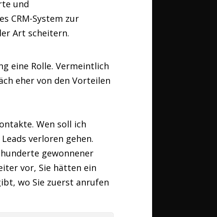
erte und
les CRM-System zur
r Art scheitern.
 eine Rolle. Vermeintlich
ch eher von den Vorteilen
ontakte. Wen soll ich
 Leads verloren gehen.
me hunderte gewonnener
iter vor, Sie hätten ein
ibt, wo Sie zuerst anrufen