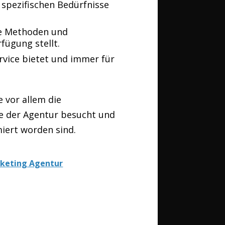
e spezifischen Bedürfnisse
re Methoden und
fügung stellt.
rvice bietet und immer für
 vor allem die
te der Agentur besucht und
iert worden sind.
rketing Agentur