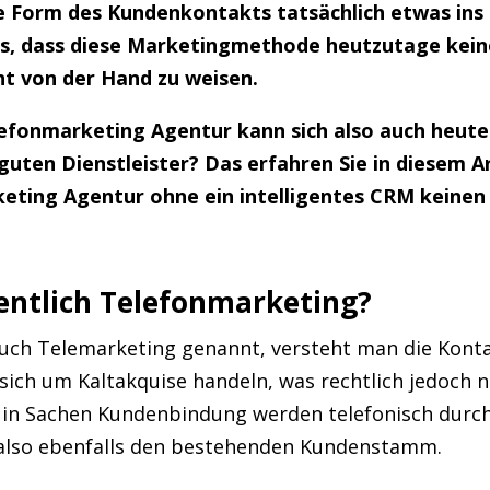
e Form des Kundenkontakts tatsächlich etwas ins 
s, dass diese Marketingmethode heutzutage kein
cht von der Hand zu weisen.
elefonmarketing Agentur kann sich also auch heute
 guten Dienstleister? Das erfahren Sie in diesem 
eting Agentur ohne ein intelligentes CRM keinen
entlich Telefonmarketing?
auch Telemarketing genannt, versteht man die Kon
sich um Kaltakquise handeln, was rechtlich jedoch 
in Sachen Kundenbindung werden telefonisch durch
 also ebenfalls den bestehenden Kundenstamm.