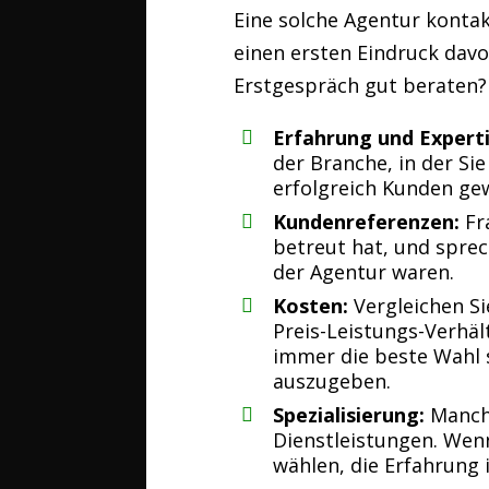
Eine solche Agentur konta
einen ersten Eindruck davo
Erstgespräch gut beraten?
Erfahrung und Experti
der Branche, in der Sie
erfolgreich Kunden ge
Kundenreferenzen:
Fr
betreut hat, und spre
der Agentur waren.
Kosten:
Vergleichen Si
Preis-Leistungs-Verhäl
immer die beste Wahl s
auszugeben.
Spezialisierung:
Manche
Dienstleistungen. Wenn 
wählen, die Erfahrung 