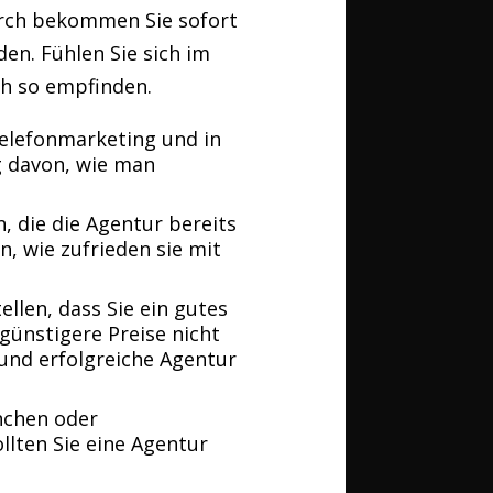
urch bekommen Sie sofort
en. Fühlen Sie sich im
ch so empfinden.
elefonmarketing und in
ng davon, wie man
 die die Agentur bereits
, wie zufrieden sie mit
llen, dass Sie ein gutes
 günstigere Preise nicht
 und erfolgreiche Agentur
nchen oder
ollten Sie eine Agentur