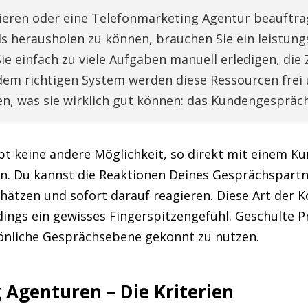
rieren oder eine Telefonmarketing Agentur beauftr
 herausholen zu können, brauchen Sie ein leistung
 einfach zu viele Aufgaben manuell erledigen, die 
dem richtigen System werden diese Ressourcen frei 
en, was sie wirklich gut können: das Kundengespräch
bt keine andere Möglichkeit, so direkt mit einem Ku
en. Du kannst die Reaktionen Deines Gesprächspart
chätzen und sofort darauf reagieren. Diese Art der
dings ein gewisses Fingerspitzengefühl. Geschulte P
önliche Gesprächsebene gekonnt zu nutzen.
Agenturen – Die Kriterien