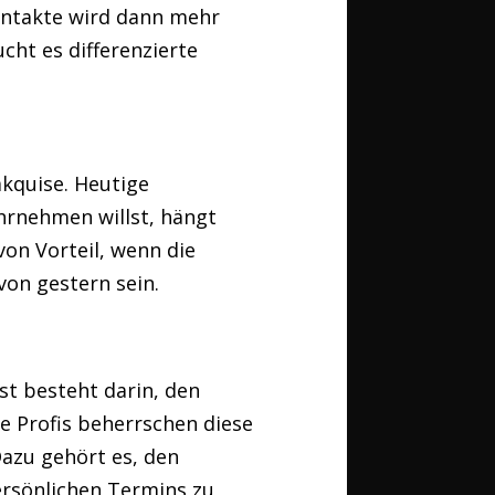
ontakte wird dann mehr
cht es differenzierte
kquise. Heutige
hrnehmen willst, hängt
von Vorteil, wenn die
von gestern sein.
nst besteht darin, den
e Profis beherrschen diese
Dazu gehört es, den
ersönlichen Termins zu