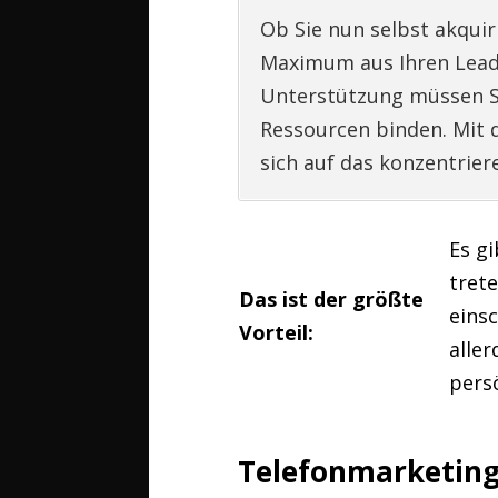
Ob Sie nun selbst akqui
Maximum aus Ihren Leads
Unterstützung müssen Sie
Ressourcen binden. Mit 
sich auf das konzentrier
Es gi
tret
Das ist der größte
eins
Vorteil:
aller
pers
Telefonmarketing 