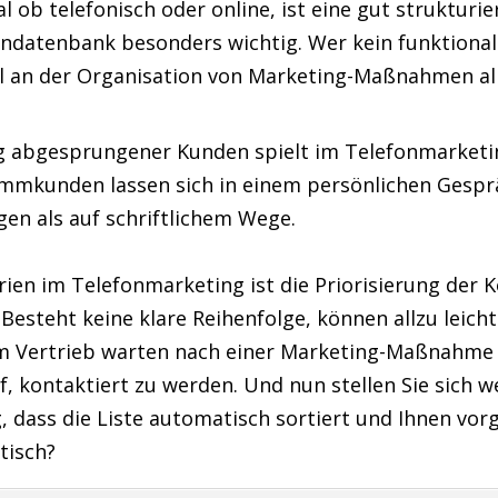
l ob telefonisch oder online, ist eine gut strukturi
ndatenbank besonders wichtig. Wer kein funktiona
l an der Organisation von Marketing-Maßnahmen alle
 abgesprungener Kunden spielt im Telefonmarketing
mmkunden lassen sich in einem persönlichen Gesprä
en als auf schriftlichem Wege.
rien im Telefonmarketing ist die Priorisierung der K
steht keine klare Reihenfolge, können allzu leicht
Ihrem Vertrieb warten nach einer Marketing-Maßnah
f, kontaktiert zu werden. Und nun stellen Sie sich we
dass die Liste automatisch sortiert und Ihnen vorg
tisch?