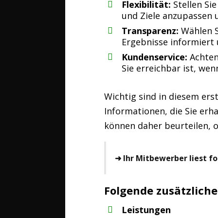
Flexibilität:
Stellen Sie
und Ziele anzupassen 
Transparenz:
Wählen S
Ergebnisse informiert 
Kundenservice:
Achten
Sie erreichbar ist, we
Wichtig sind in diesem er
Informationen, die Sie er
können daher beurteilen, 
➜ Ihr Mitbewerber liest fo
Folgende zusätzliche
Leistungen