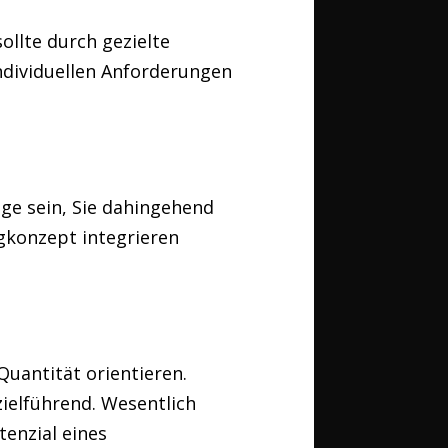
llte durch gezielte
ndividuellen Anforderungen
age sein, Sie dahingehend
gkonzept integrieren
Quantität orientieren.
ielführend. Wesentlich
tenzial eines