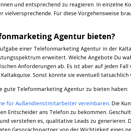
nnen und entsprechend zu reagieren. In einzelne K
ger vielversprechende. Für diese Vorgehensweise brau
efonmarketing Agentur bieten?
ufgabe einer Telefonmarketing Agentur in der Kalta
eistungsspektrum erweitert. Welche Angebote Du wa
ischen Anforderungen ab. Es ist aber auf jeden Fall 
Kaltakquise. Sonst könnte sie eventuell tatsächlich 
ne gute Telefonmarketing Agentur zu bieten haben:
ne für Außendienstmitarbeiter vereinbaren
. Die Ku
gen Entscheider ans Telefon zu bekommen. Geschult
und verstehen es, qualitative Leads zu generieren. 
ten Gesprächspartner von der Wichtigkeit eines p