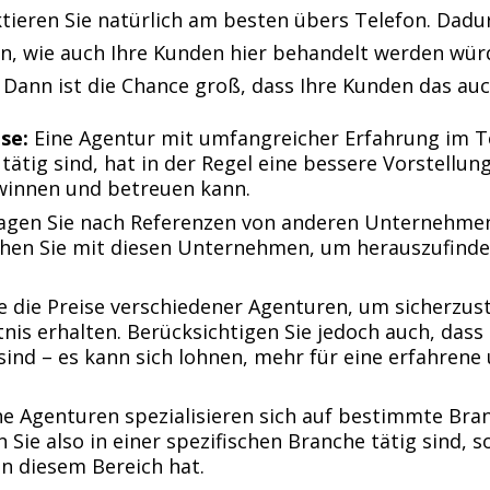
ktieren Sie natürlich am besten übers Telefon. Dad
n, wie auch Ihre Kunden hier behandelt werden würd
 Dann ist die Chance groß, dass Ihre Kunden das au
se:
Eine Agentur mit umfangreicher Erfahrung im T
 tätig sind, hat in der Regel eine bessere Vorstellu
winnen und betreuen kann.
agen Sie nach Referenzen von anderen Unternehmen,
chen Sie mit diesen Unternehmen, um herauszufinden
e die Preise verschiedener Agenturen, um sicherzuste
tnis erhalten. Berücksichtigen Sie jedoch auch, dass
ind – es kann sich lohnen, mehr für eine erfahrene
 Agenturen spezialisieren sich auf bestimmte Bra
Sie also in einer spezifischen Branche tätig sind, s
in diesem Bereich hat.