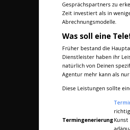
Gesprächspartners zu erke
Zeit investiert als in weni
Abrechnungsmodelle.
Was soll eine Tel
Früher bestand die Haupta
Dienstleister haben ihr L
natürlich von Deinen spezif
Agentur mehr kann als nur 
Diese Leistungen sollte ei
Termi
richti
Termingenerierung
Kunst 
adäqua