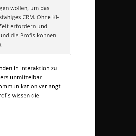
agen wollen, um das
sfähiges CRM. Ohne KI-
Zeit erfordern und
und die Profis können
.
nden in Interaktion zu
ners unmittelbar
 Kommunikation verlangt
rofis wissen die