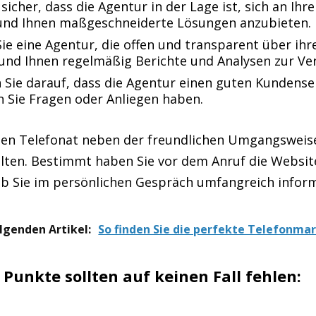
 sicher, dass die Agentur in der Lage ist, sich an Ihr
und Ihnen maßgeschneiderte Lösungen anzubieten.
ie eine Agentur, die offen und transparent über ih
und Ihnen regelmäßig Berichte und Analysen zur Ver
 Sie darauf, dass die Agentur einen guten Kundense
nn Sie Fragen oder Anliegen haben.
sten Telefonat neben der freundlichen Umgangsweise
halten. Bestimmt haben Sie vor dem Anruf die Websi
ob Sie im persönlichen Gespräch umfangreich inform
lgenden Artikel:
So finden Sie die perfekte Telefonma
 Punkte sollten auf keinen Fall fehlen: