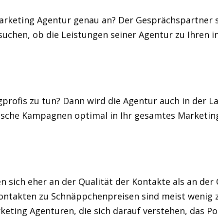
arketing Agentur genau an? Der Gesprächspartner so
uchen, ob die Leistungen seiner Agentur zu Ihren i
profis zu tun? Dann wird die Agentur auch in der L
onische Kampagnen optimal in Ihr gesamtes Marketin
 sich eher an der Qualität der Kontakte als an der 
ntakten zu Schnäppchenpreisen sind meist wenig z
rketing Agenturen, die sich darauf verstehen, das Po