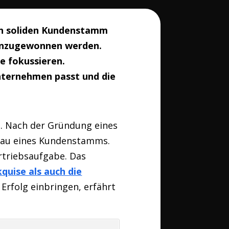
nen soliden Kundenstamm
hinzugewonnen werden.
e fokussieren.
ternehmen passt und die
t. Nach der Gründung eines
bau eines Kundenstamms.
rtriebsaufgabe. Das
quise als auch die
Erfolg einbringen, erfährt