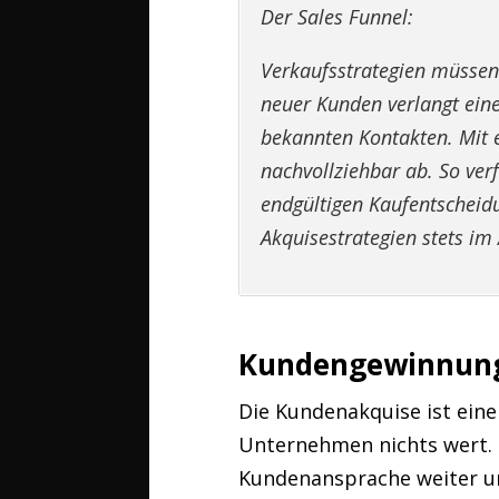
Der Sales Funnel:
Verkaufsstrategien müssen
neuer Kunden verlangt ein
bekannten Kontakten. Mit 
nachvollziehbar ab. So ve
endgültigen Kaufentscheid
Akquisestrategien stets im
Kundengewinnung 
Die Kundenakquise ist eine
Unternehmen nichts wert. 
Kundenansprache weiter un