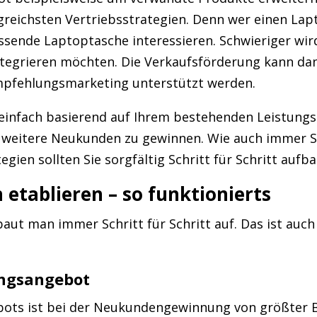
lgreichsten Vertriebsstrategien. Denn wer einen Lapt
ssende Laptoptasche interessieren. Schwieriger wir
integrieren möchten. Die Verkaufsförderung kann da
pfehlungsmarketing unterstützt werden.
 einfach basierend auf Ihrem bestehenden Leistung
 weitere Neukunden zu gewinnen. Wie auch immer S
gien sollten Sie sorgfältig Schritt für Schritt aufb
 etablieren – so funktionierts
 baut man immer Schritt für Schritt auf. Das ist auc
tungsangebot
bots ist bei der Neukundengewinnung von größter Be