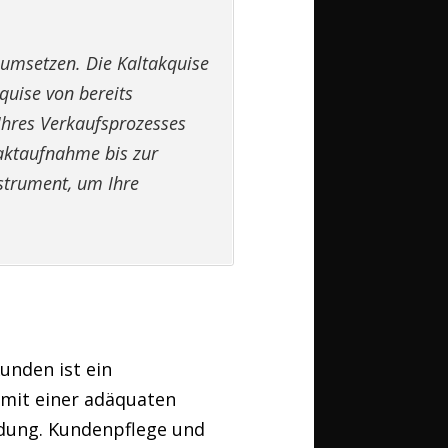
umsetzen. Die Kaltakquise
quise von bereits
Ihres Verkaufsprozesses
aktaufnahme bis zur
strument, um Ihre
unden ist ein
 mit einer adäquaten
ndung. Kundenpflege und