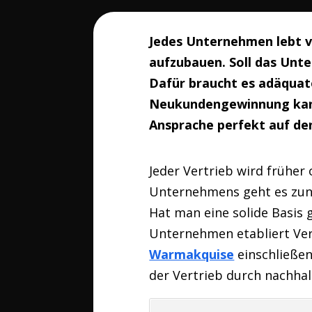
Jedes Unternehmen lebt v
aufzubauen. Soll das Un
Dafür braucht es adäquate
Neukundengewinnung kann
Ansprache perfekt auf de
Jeder Vertrieb wird frühe
Unternehmens geht es zun
Hat man eine solide Basis
Unternehmen etabliert Vert
Warmakquise
einschließen
der Vertrieb durch nachhal