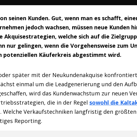
on seinen Kunden. Gut, wenn man es schafft, ei
ternehmen jedoch wachsen, müssen neue Kunden 
 Akquisestrategien, welche sich auf die Zielgrupp
 nur gelingen, wenn die Vorgehensweise zum Un
n potenziellen Käuferkreis abgestimmt wird.
r oder später mit der Neukundenakquise konfrontier
ächst einmal um die Leadgenerierung und den Auf
 geschaffen, wird das Kundenwachstum zur neuen Ve
riebsstrategien, die in der Regel
sowohl die Kaltak
. Welche Verkaufstechniken langfristig den größten 
tiges Reporting.