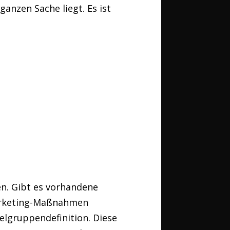
anzen Sache liegt. Es ist
en. Gibt es vorhandene
Marketing-Maßnahmen
elgruppendefinition. Diese