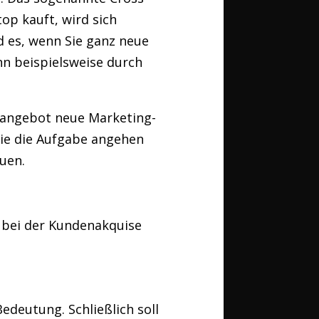
op kauft, wird sich
d es, wenn Sie ganz neue
nn beispielsweise durch
sangebot neue Marketing-
ie die Aufgabe angehen
auen.
h bei der Kundenakquise
deutung. Schließlich soll