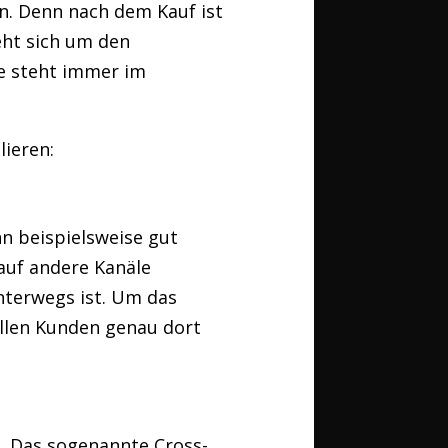
n. Denn nach dem Kauf ist
eht sich um den
e steht immer im
ieren:
n beispielsweise gut
auf andere Kanäle
nterwegs ist. Um das
ellen Kunden genau dort
. Das sogenannte Cross-