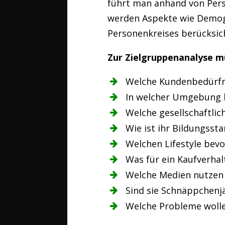
führt man anhand von Pers
werden Aspekte wie Demogr
Personenkreises berücksich
Zur Zielgruppenanalyse 
Welche Kundenbedürfn
In welcher Umgebung 
Welche gesellschaftlic
Wie ist ihr Bildungsst
Welchen Lifestyle bev
Was für ein Kaufverhal
Welche Medien nutzen 
Sind sie Schnäppchenj
Welche Probleme wolle