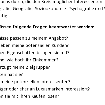
onas durch, die den Kreis möglicher Interessenten 
afie, Geografie, Sozioökonomie, Psychografie und 
tigt.
müssen folgende Fragen beantwortet werden:
isse passen zu meinem Angebot?
leben meine potenziellen Kunden?
hen Eigenschaften bringen sie mit?
and, wie hoch ihr Einkommen?
orzugt meine Zielgruppe?
ten hat sie?
meine potenziellen Interessenten?
äger oder eher an Luxusmarken interessiert?
n sie mit ihren Käufen lösen?