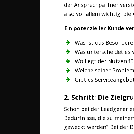
der Ansprechpartner verste
also vor allem wichtig, di
Ein potenzieller Kunde ve
Was ist das Besondere
Was unterscheidet es
Wo liegt der Nutzen fü
Welche seiner Problem
Gibt es Serviceangebo
2. Schritt: Die Zielgr
Schon bei der Leadgenerier
Bedürfnisse, die zu mein
geweckt werden? Bei der Be