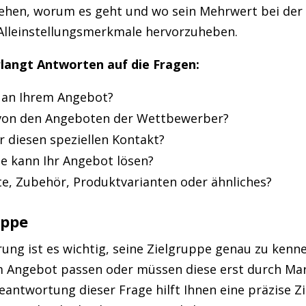
hen, worum es geht und wo sein Mehrwert bei der g
e Alleinstellungsmerkmale hervorzuheben.
rlangt Antworten auf die Fragen:
 an Ihrem Angebot?
 von den Angeboten der Wettbewerber?
r diesen speziellen Kontakt?
e kann Ihr Angebot lösen?
te, Zubehör, Produktvarianten oder ähnliches?
uppe
ung ist es wichtig, seine Zielgruppe genau zu kenn
em Angebot passen oder müssen diese erst durch 
antwortung dieser Frage hilft Ihnen eine präzise Zi