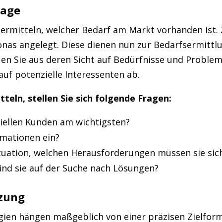
rage
u ermitteln, welcher Bedarf am Markt vorhanden ist. Z
nas angelegt. Diese dienen nun zur Bedarfsermittlun
en Sie aus deren Sicht auf Bedürfnisse und Problem
uf potenzielle Interessenten ab.
teln, stellen Sie sich folgende Fragen:
iellen Kunden am wichtigsten?
rmationen ein?
Situation, welchen Herausforderungen müssen sie sich
ind sie auf der Suche nach Lösungen?
tzung
gien hängen maßgeblich von einer präzisen Zielform