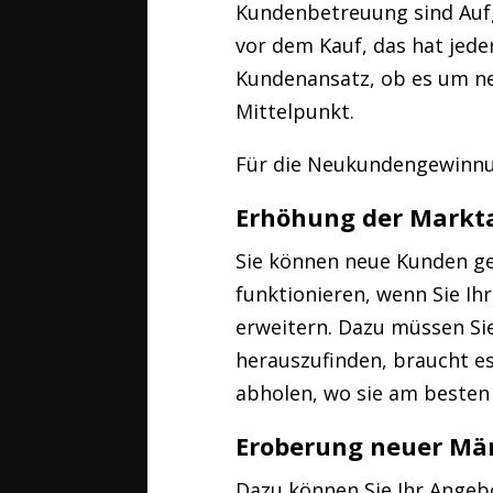
Kundenbetreuung sind Aufg
vor dem Kauf, das hat jede
Kundenansatz, ob es um ne
Mittelpunkt.
Für die Neukundengewinnun
Erhöhung der Markta
Sie können neue Kunden ge
funktionieren, wenn Sie I
erweitern. Dazu müssen Si
herauszufinden, braucht es
abholen, wo sie am besten
Eroberung neuer Mä
Dazu können Sie Ihr Angeb