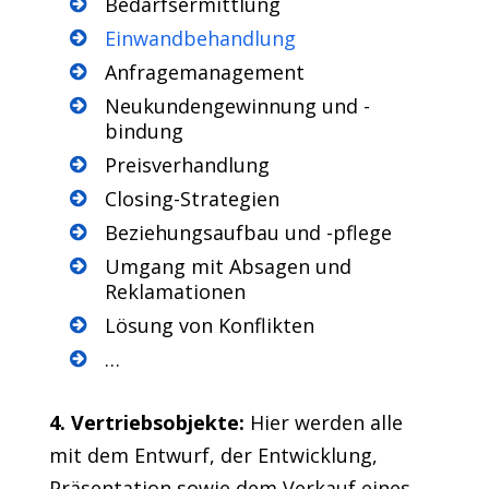
Bedarfsermittlung
Einwandbehandlung
Anfragemanagement
Neukundengewinnung und -
bindung
Preisverhandlung
Closing-Strategien
Beziehungsaufbau und -pflege
Umgang mit Absagen und
Reklamationen
Lösung von Konflikten
…
4. Vertriebsobjekte:
Hier werden alle
mit dem Entwurf, der Entwicklung,
Präsentation sowie dem Verkauf eines