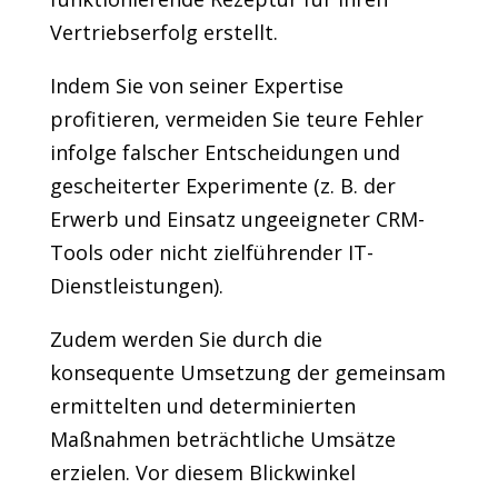
Vertriebserfolg erstellt.
Indem Sie von seiner Expertise
profitieren, vermeiden Sie teure Fehler
infolge falscher Entscheidungen und
gescheiterter Experimente (z. B. der
Erwerb und Einsatz ungeeigneter CRM-
Tools oder nicht zielführender IT-
Dienstleistungen).
Zudem werden Sie durch die
konsequente Umsetzung der gemeinsam
ermittelten und determinierten
Maßnahmen beträchtliche Umsätze
erzielen. Vor diesem Blickwinkel