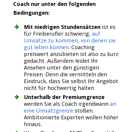
Coach nur unter den folgenden
Bedingungen:
Mit niedrigen Stundensätzen
ist es
für Freiberufler schwierig,
auf
Umsätze zu kommen, von denen sie
gut leben können
. Coaching
preiswert anzubieten ist also zu kurz
gedacht. Außerdem leidet Ihr
Ansehen unter den günstigen
Preisen. Denn die vermitteln den
Eindruck, dass Sie selbst Ihr Angebot
nicht für hochwertig halten.
Unterhalb der Premiumgrenze
werden Sie als Coach irgendwann
an
eine Umsatzgrenze
stoßen.
Ambitionierte Experten wollen höher
hinaus.