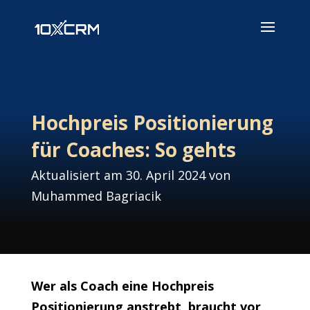
Hochpreis Positionierung
für Coaches: So gehts
Aktualisiert am 30. April 2024 von
Muhammed Bagriacik
Wer als Coach eine Hochpreis
Positionierung anstrebt, braucht vor