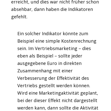
erreicht, und dies war nicht früher schon
absehbar, dann haben die Indikatoren
gefehlt.
Ein solcher Indikator könnte zum
Beispiel eine simple Kostenrechnung
sein. Im Vertriebsmarketing – dies
eben als Beispiel – sollte jeder
ausgegebene Euro in direkten
Zusammenhang mit einer
Verbesserung der Effektivität des
Vertriebs gestellt werden können.
Wird eine Marketingaktivität geplant,
bei der dieser Effekt nicht dargestellt
werden kann, dann sollte die Aktivität