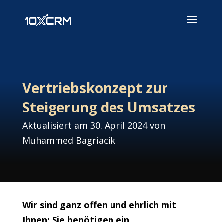
Vertriebskonzept zur
Steigerung des Umsatzes
Aktualisiert am 30. April 2024 von
Muhammed Bagriacik
Wir sind ganz offen und ehrlich mit
Ihnen: Sie benötigen ein