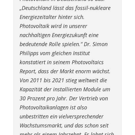
„Deutschland lässt das fossil-nukleare
Energiezeitalter hinter sich.
Photovoltaik wird in unserer
nachhaltigen Energiezukunft eine
bedeutende Rolle spielen.“ Dr. Simon
Philipps vom gleichen Institut
konstatiert in seinem Photovoltaics
Report, dass der Markt enorm wächst.
Von 2011 bis 2021 stieg weltweit die
Kapazität der installierten Module um
30 Prozent pro Jahr. Der Vertrieb von
Photovoltaikanlagen ist also
unbestritten ein vielversprechender
Wachstumsmarkt, und das schon seit
mehr als einem Jahrzehnt. Es lohnt sich