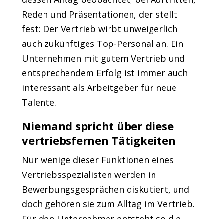
Reden und Präsentationen, der stellt
fest: Der Vertrieb wirbt unweigerlich
auch zukünftiges Top-Personal an. Ein
Unternehmen mit gutem Vertrieb und
entsprechendem Erfolg ist immer auch
interessant als Arbeitgeber für neue
Talente.
Niemand spricht über diese
vertriebsfernen Tätigkeiten
Nur wenige dieser Funktionen eines
Vertriebsspezialisten werden in
Bewerbungsgesprächen diskutiert, und
doch gehören sie zum Alltag im Vertrieb.
Für den Unternehmer entsteht so die