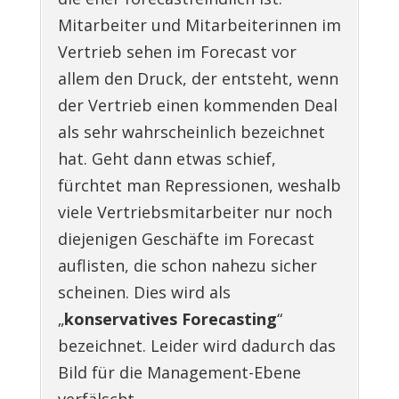
Mitarbeiter und Mitarbeiterinnen im
Vertrieb sehen im Forecast vor
allem den Druck, der entsteht, wenn
der Vertrieb einen kommenden Deal
als sehr wahrscheinlich bezeichnet
hat. Geht dann etwas schief,
fürchtet man Repressionen, weshalb
viele Vertriebsmitarbeiter nur noch
diejenigen Geschäfte im Forecast
auflisten, die schon nahezu sicher
scheinen. Dies wird als
„
konservatives Forecasting
“
bezeichnet. Leider wird dadurch das
Bild für die Management-Ebene
verfälscht.