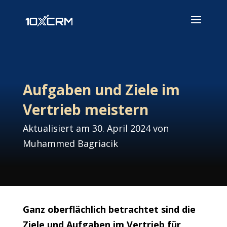
Aufgaben und Ziele im
Vertrieb meistern
Aktualisiert am 30. April 2024 von
Muhammed Bagriacik
Ganz oberflächlich betrachtet sind die
Ziele und Aufgaben im Vertrieb für