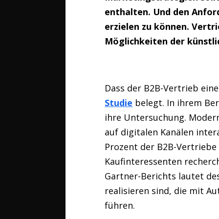
enthalten. Und den Anfor
erzielen zu können. Vertr
Möglichkeiten der künstlic
Dass der B2B-Vertrieb eine
Studie
belegt. In ihrem Ber
ihre Untersuchung. Modern
auf digitalen Kanälen inter
Prozent der B2B-Vertriebe
Kaufinteressenten recherch
Gartner-Berichts lautet d
realisieren sind, die mit A
führen.