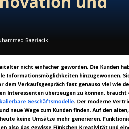
nnovation und
 Muhammed Bagriacik
 Zeitalter nicht einfacher geworden. Die Kunden h
ele Informationsmöglichkeiten hinzugewonnen. Si
or dem Verkaufsgespräch fast genauso viel wie de
ten Interessenten überzeugen zu können, braucht 
kalierbare Geschäftsmodelle
. Der moderne Vertri
und neue Wege zum Kunden finden. Auf den alten
h heute keine Umsätze mehr generieren. Funktion
en also das gewisse Fünkchen Kreativität und ein