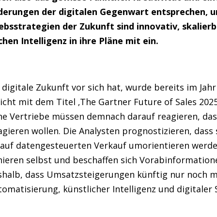
derungen der digitalen Gegenwart entsprechen, u
iebsstrategien der Zukunft sind innovativ, skalier
hen Intelligenz in ihre Pläne mit ein.
 digitale Zukunft vor sich hat, wurde bereits im Jah
icht mit dem Titel ‚The Gartner Future of Sales 202
e Vertriebe müssen demnach darauf reagieren, das
agieren wollen. Die Analysten prognostizieren, dass 
 auf datengesteuerten Verkauf umorientieren werde
ieren selbst und beschaffen sich Vorabinformatione
eshalb, dass Umsatzsteigerungen künftig nur noch 
utomatisierung, künstlicher Intelligenz und digitaler