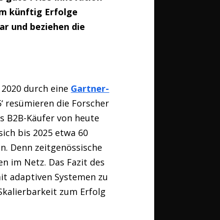
m künftig Erfolge
bar und beziehen die
r 2020 durch eine
Gartner-
5‘ resümieren die Forscher
s B2B-Käufer von heute
sich bis 2025 etwa 60
n. Denn zeitgenössische
n im Netz. Das Fazit des
mit adaptiven Systemen zu
 Skalierbarkeit zum Erfolg