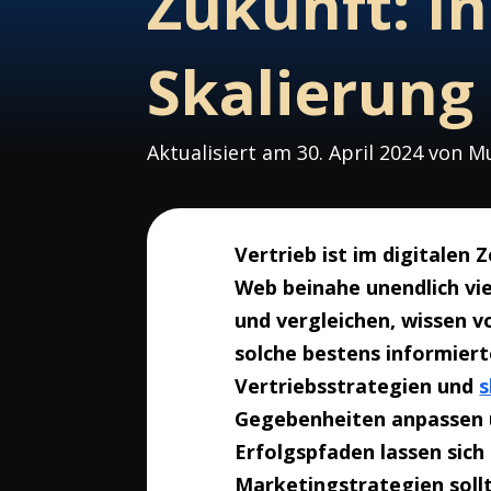
Zukunft: I
Skalierung
Aktualisiert am 30. April 2024 von
Vertrieb ist im digitalen
Web beinahe unendlich vi
und vergleichen, wissen v
solche bestens informier
Vertriebsstrategien und
s
Gegebenheiten anpassen 
Erfolgspfaden lassen sic
Marketingstrategien sollt