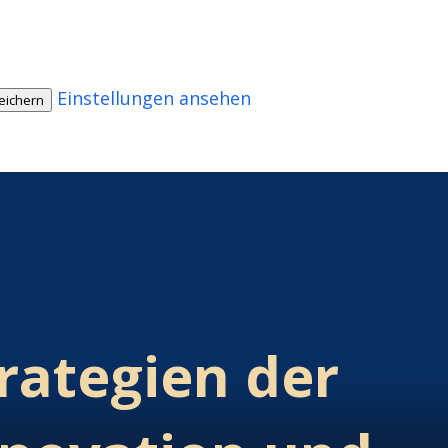
Einstellungen ansehen
eichern
rategien der