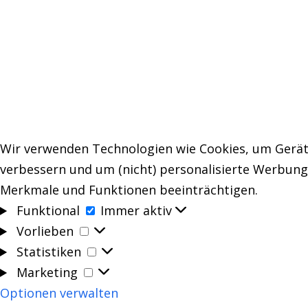
Wir verwenden Technologien wie Cookies, um Geräte
verbessern und um (nicht) personalisierte Werbun
Merkmale und Funktionen beeinträchtigen.
Funktional
Funktional
Immer aktiv
Vorlieben
Vorlieben
Statistiken
Statistiken
Marketing
Marketing
Optionen verwalten