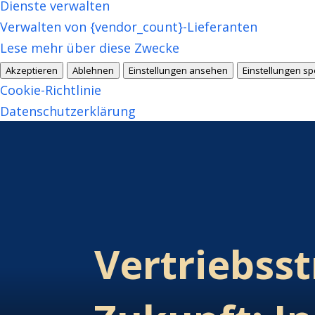
Dienste verwalten
Verwalten von {vendor_count}-Lieferanten
Lese mehr über diese Zwecke
Akzeptieren
Ablehnen
Einstellungen ansehen
Einstellungen sp
Cookie-Richtlinie
Datenschutzerklärung
Vertriebsst