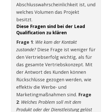
Abschlusswahrscheinlichkeit ist, und
welches Volumen das Projekt
besitzt.
Diese Fragen sind bei der Lead
Qualification zu klären
Frage 1
:
Wie kam der Kontakt
zustande?
Diese Frage ist weniger für
den Vertriebserfolg wichtig, als für
das gesamte Vertriebskonzept. Mit
der Antwort des Kunden können
Rückschlüsse gezogen werden, wie
effektiv die Werbe- und
Marketingmaßnahmen sind.
Frage
2
:
Welches Problem soll mit dem
Produkt oder der Dienstleistung gelöst