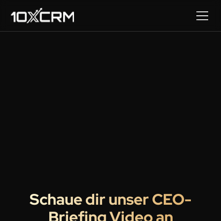
Schaue dir unser CEO-
Briefing Video an