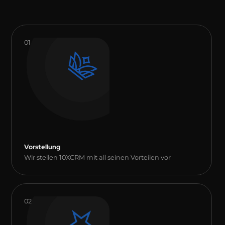
01
Vorstellung
Wir stellen 10XCRM mit all seinen Vorteilen vor
02