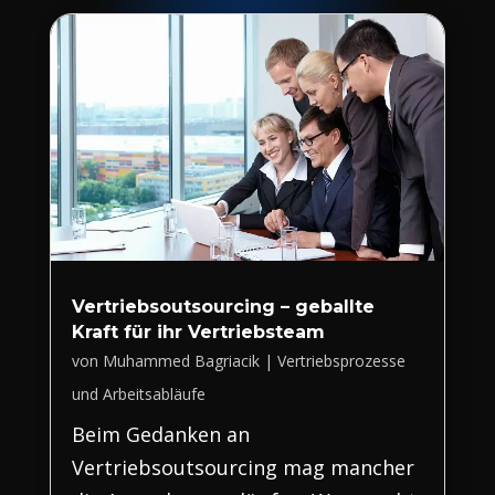
Vertriebsoutsourcing – geballte
Kraft für ihr Vertriebsteam
von
Muhammed Bagriacik
|
Vertriebsprozesse
und Arbeitsabläufe
Beim Gedanken an
Vertriebsoutsourcing mag mancher